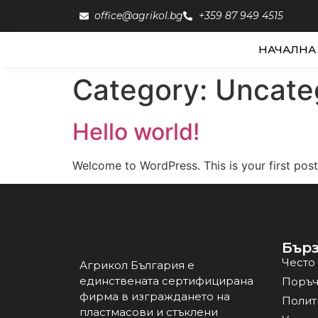
office@agrikol.bg
+359 87 949 4515
НАЧАЛНА
Category:
Uncate
Hello world!
Welcome to WordPress. This is your first post. 
Бърз
Често
Агрикол България е
единствената сертифицирана
Поръч
фирма в изграждането на
Полит
пластмасови и стъклени