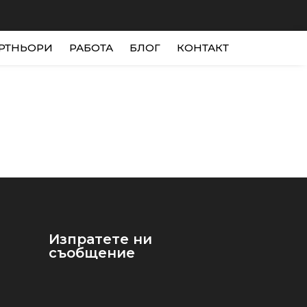
РТНЬОРИ
РАБОТА
БЛОГ
КОНТАКТ
Изпратете ни
съобщение