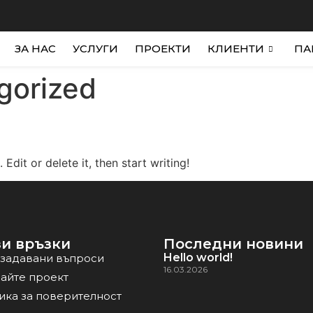
ЗА НАС
УСЛУГИ
ПРОЕКТИ
КЛИЕНТИ
ПА
gorized
Edit or delete it, then start writing!
и връзки
Последни новини
Hello world!
 задавани въпроси
16.03.2026
айте проект
ика за поверителност