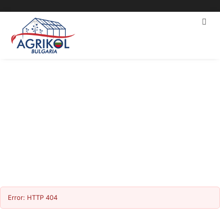
Блог
Home
»
Блог
Error: HTTP 404